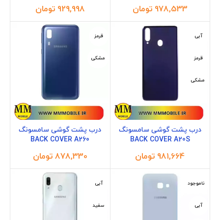
تومان
تومان
آبی
قرمز
قرمز
مشکی
مشکی
درب پشت گوشی سامسونگ
درب پشت گوشی سامسونگ
BACK COVER A260
BACK COVER A20S
تومان
تومان
ناموجود
آبی
آبی
سفید