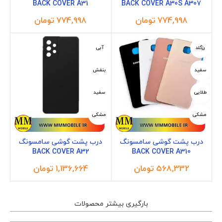
BACK COVER A31
BACK COVER A30S A307
تومان
تومان
رزگلد
آبی
سفید
بنفش
طلایی
سفید
مشکی
مشکی
درب پشت گوشی سامسونگ
درب پشت گوشی سامسونگ
BACK COVER A32
BACK COVER A310
تومان
تومان
بارگیری بیشتر محصولات