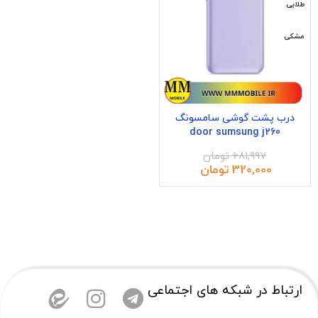
طلایی
مشکی
درب پشت گوشی سامسونگ
door sumsung j260
681,997
تومان
320,000
تومان
ارتباط در شبکه های اجتماعی