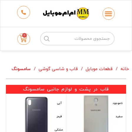
حتما قبل از خرید جهت اطمینان از موجودی و
قیمت با فروشگاه تماس بگیرید.
02166707189
0
خانه
قطعات موبایل
قاب و شاسی گوشی
سامسونگ
قاب در پشت و لوازم جانبی سامسونگ
ناموجود
آبی
سفید
قرمز
مشکی