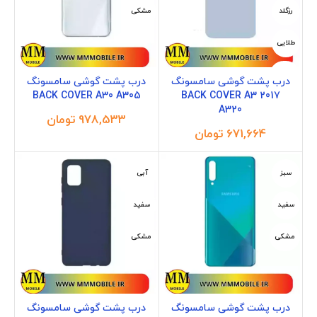
رزگلد
مشکی
طلایی
مشکی
درب پشت گوشی سامسونگ
درب پشت گوشی سامسونگ
BACK COVER A30 A305
BACK COVER A3 2017
A320
تومان
تومان
سبز
آبی
سفید
سفید
مشکی
مشکی
درب پشت گوشی سامسونگ
درب پشت گوشی سامسونگ