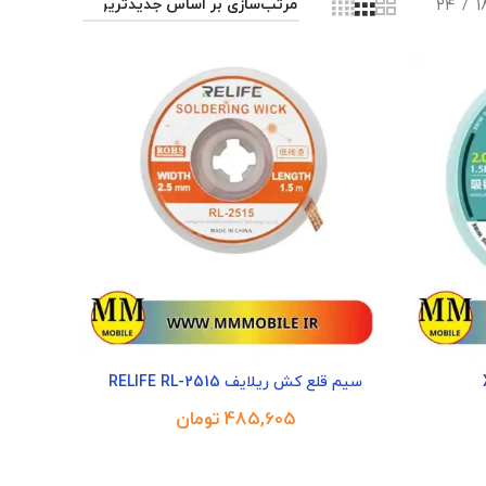
24
1
سیم قلع کش ریلایف RELIFE RL-2515
تومان