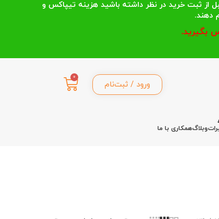
 انتخاب می کنند قبل از ثبت خرید در نظر داشته باشید هزینه تیپاکس و
 بگیرید.
0
ورود / ثبت‌نام
رات
وبلاگ
همکاری با ما