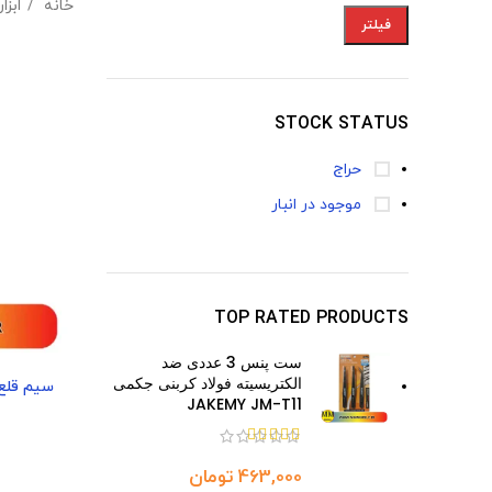
خانه
ابزا
فیلتر
STOCK STATUS
حراج
موجود در انبار
TOP RATED PRODUCTS
ست پنس 3 عددی ضد
الکتریسیته فولاد کربنی جکمی
JAKEMY JM-T11
تومان