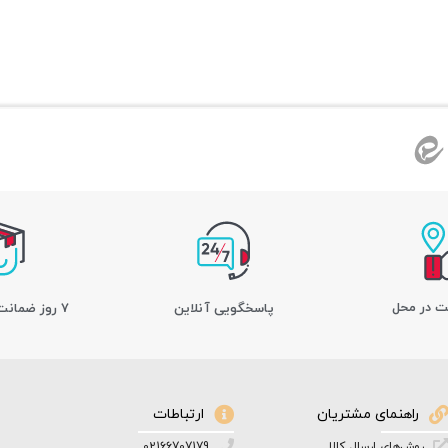
ت در محل
پاسخگویی آنلاین
7 روز ضمانت بازگشت کالا
راهنمای مشتریان
ارتباطات
روش‌های ارسال کالا
02166707179