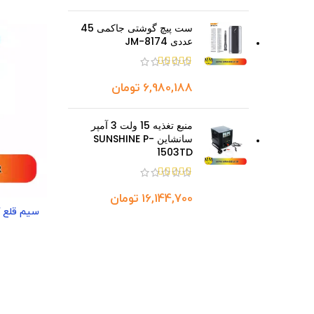
ست پیچ گوشتی جاکمی 45
عددی JM-8174
تومان
منبع تغذیه 15 ولت 3 آمپر
سانشاین SUNSHINE P-
1503TD
تومان